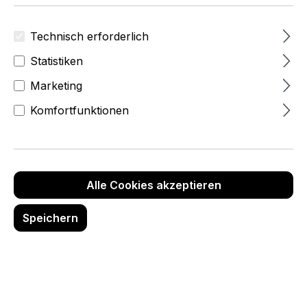
Technisch erforderlich
Statistiken
Marketing
Komfortfunktionen
Alle Cookies akzeptieren
Speichern
31,70 Fr
zzgl.MwSt
(34,27 Fr
inkl.Mwst)