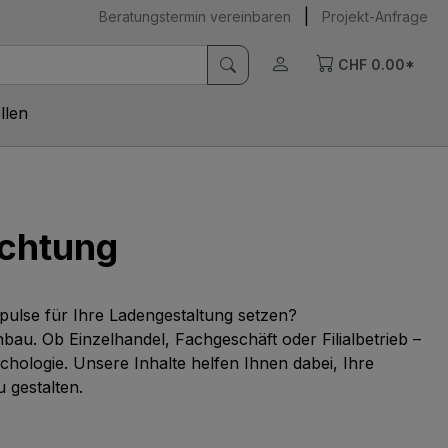
|
Beratungstermin vereinbaren
Projekt-Anfrage
CHF 0.00*
llen
ichtung
pulse für Ihre Ladengestaltung setzen?
u. Ob Einzelhandel, Fachgeschäft oder Filialbetrieb –
ologie. Unsere Inhalte helfen Ihnen dabei, Ihre
 gestalten.