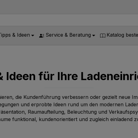
Tipps & Ideen
Service & Beratung
Katalog beste
& Ideen für Ihre Ladeneinr
ieren, die Kundenführung verbessern oder gezielt neue Im
nregungen und erprobte Ideen rund um den modernen Ladenba
sentation, Raumaufteilung, Beleuchtung und Verkaufspsych
ume funktional, kundenorientiert und zugleich einladend zu