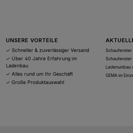
UNSERE VORTEILE
AKTUELL
✓ Schneller & zuverlässiger Versand
Schaufenster 
✓ Über 40 Jahre Erfahrung im
Schaufenster 
Ladenbau
Ladenumbau o
✓ Alles rund um Ihr Geschäft
GEMA im Einz
✓ Große Produktauswahl