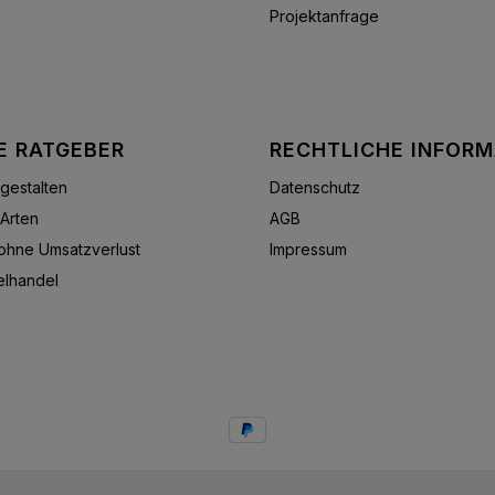
Projektanfrage
E RATGEBER
RECHTLICHE INFOR
gestalten
Datenschutz
Arten
AGB
hne Umsatzverlust
Impressum
elhandel