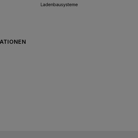
Ladenbausysteme
MATIONEN