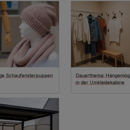
ige Schaufensterpuppen
Dauerthema: Hängemögl
in der Umkleidekabine