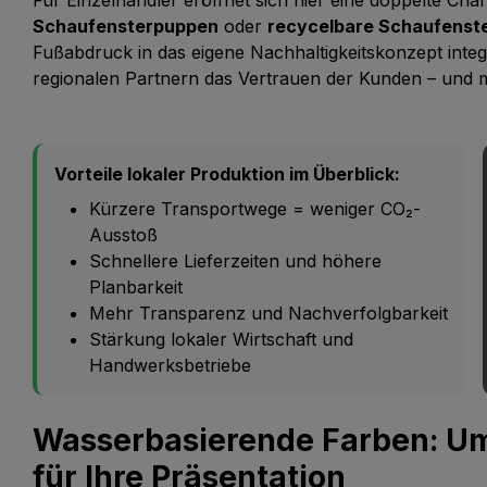
Schaufensterpuppen
oder
recycelbare Schaufenst
Fußabdruck in das eigene Nachhaltigkeitskonzept inte
regionalen Partnern das Vertrauen der Kunden – und 
Vorteile lokaler Produktion im Überblick:
Kürzere Transportwege = weniger CO₂-
Ausstoß
Schnellere Lieferzeiten und höhere
Planbarkeit
Mehr Transparenz und Nachverfolgbarkeit
Stärkung lokaler Wirtschaft und
Handwerksbetriebe
Wasserbasierende Farben: Um
für Ihre Präsentation