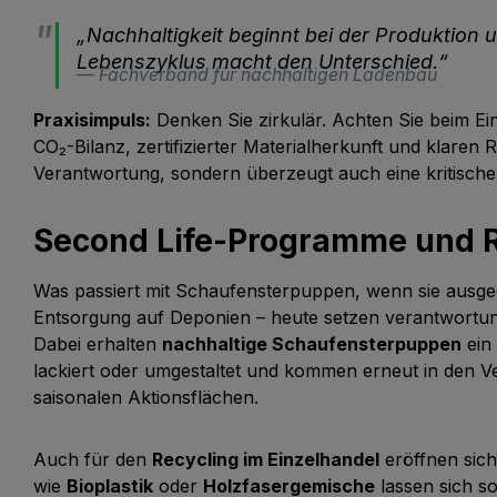
„Nachhaltigkeit beginnt bei der Produktion 
Lebenszyklus macht den Unterschied.“
Fachverband für nachhaltigen Ladenbau
Praxisimpuls:
Denken Sie zirkulär. Achten Sie beim E
CO₂-Bilanz, zertifizierter Materialherkunft und klare
Verantwortung, sondern überzeugt auch eine kritisch
Second Life-Programme und R
Was passiert mit Schaufensterpuppen, wenn sie ausge
Entsorgung auf Deponien – heute setzen verantwortun
Dabei erhalten
nachhaltige Schaufensterpuppen
ein 
lackiert oder umgestaltet und kommen erneut in den V
saisonalen Aktionsflächen.
Auch für den
Recycling im Einzelhandel
eröffnen sich
wie
Bioplastik
oder
Holzfasergemische
lassen sich so