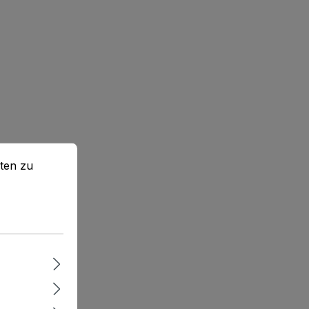
en zu können.
Mehr Informationen ...
ten zu