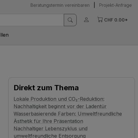
|
Beratungstermin vereinbaren
Projekt-Anfrage
CHF 0.00*
llen
Direkt zum Thema
Lokale Produktion und CO₂-Reduktion:
Nachhaltigkeit beginnt vor der Ladentür
Wasserbasierende Farben: Umweltfreundliche
Ästhetik für Ihre Präsentation
Nachhaltiger Lebenszyklus und
umweltfreundliche Entsorgung