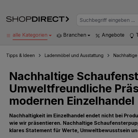
alle Kategorien
Branchen
Angebote
Tipps & Ideen
Ladenmöbel und Ausstattung
Nachhaltig
Nachhaltige Schaufens
Umweltfreundliche Präs
modernen Einzelhandel
Nachhaltigkeit im Einzelhandel endet nicht bei Prod
wie wir präsentieren. Nachhaltige Schaufensterpuppe
klares Statement für Werte, Umweltbewusstsein und