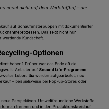
und endet nicht auf dem Wertstoffhof – der
inkauf auf Schaufensterpuppen mit dokumentierter
n Rücknahmeprozessen. Das zeigt nicht nur
er werdende Kundschaft.
ecycling-Optionen
dient haben? Früher war das Ende oft die
gsvolle Anbieter auf
Second Life-Programme
.
zweites Leben: Sie werden aufgearbeitet, neu
erkauf – beispielsweise bei Pop-up-Stores oder
 neue Perspektiven. Umweltfreundliche Werkstoffe
rtenrein trennen und in den Produktionskreislauf