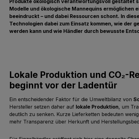
Produkte ökologisch verantwortungsvoll gestaltet 
Modelle und ökologische Mannequins ermöglichen ei
beeindruckt – und dabei Ressourcen schont. In diese
Technologien dabei zum Einsatz kommen, wie der ge
werden kann und wie Händler durch bewusste Entsc
Lokale Produktion und CO₂-Re
beginnt vor der Ladentür
Ein entscheidender Faktor für die Umweltbilanz von
S
Hersteller setzen daher auf
lokale Produktion
, um Tra
deutlich zu senken. Kurze Lieferketten bedeuten weni
mehr Transparenz über Herkunft und Herstellungsbe
Für Einzelhändler eröffnet sich hier eine doppelte Ch