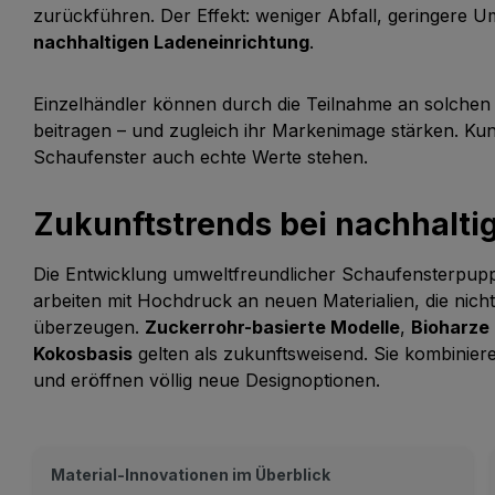
zurückführen. Der Effekt: weniger Abfall, geringere U
nachhaltigen Ladeneinrichtung
.
Einzelhändler können durch die Teilnahme an solche
beitragen – und zugleich ihr Markenimage stärken. Kund
Schaufenster auch echte Werte stehen.
Zukunftstrends bei nachhalt
Die Entwicklung umweltfreundlicher Schaufensterpupp
arbeiten mit Hochdruck an neuen Materialien, die nich
überzeugen.
Zuckerrohr-basierte Modelle
,
Bioharze
Kokosbasis
gelten als zukunftsweisend. Sie kombinie
und eröffnen völlig neue Designoptionen.
Material-Innovationen im Überblick