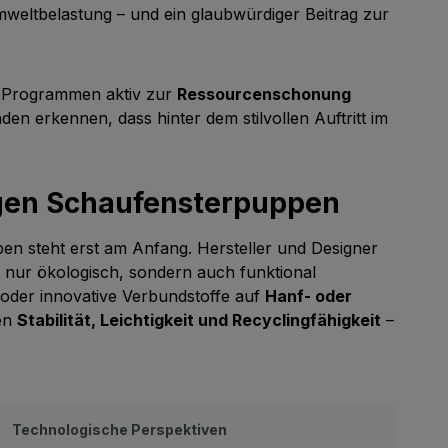
mweltbelastung – und ein glaubwürdiger Beitrag zur
n Programmen aktiv zur
Ressourcenschonung
en erkennen, dass hinter dem stilvollen Auftritt im
igen Schaufensterpuppen
en steht erst am Anfang. Hersteller und Designer
t nur ökologisch, sondern auch funktional
oder innovative Verbundstoffe auf
Hanf- oder
ren
Stabilität, Leichtigkeit und Recyclingfähigkeit
–
Technologische Perspektiven