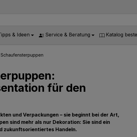
Tipps & Ideen
Service & Beratung
Katalog beste
e Schaufensterpuppen
terpuppen:
entation für den
ukten und Verpackungen – sie beginnt bei der Art,
n sind mehr als nur Dekoration: Sie sind ein
 zukunftsorientiertes Handeln.