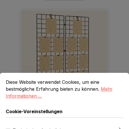
Cookie-Voreinstellungen
Diese Website verwendet Cookies, um eine bestmögliche E
Diese Website verwendet Cookies, um eine
bestmögliche Erfahrung bieten zu können.
Mehr
Informationen ...
Deko Wandgitter
Cookie-Voreinstellungen