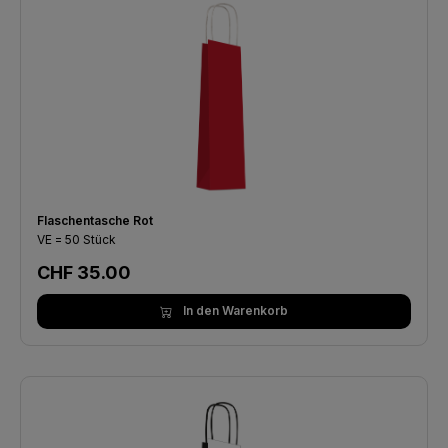
Flaschentasche Rot
VE = 50 Stück
Regulärer Preis:
CHF 35.00
In den Warenkorb