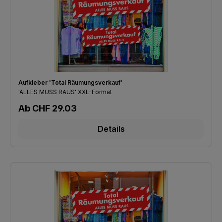
Aufkleber 'Total Räumungsverkauf'
'ALLES MUSS RAUS' XXL-Format
Regulärer Preis:
Ab
CHF 29.03
Details