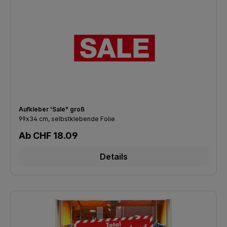
Aufkleber 'Sale" groß
99x34 cm, selbstklebende Folie
Regulärer Preis:
Ab
CHF 18.09
Details