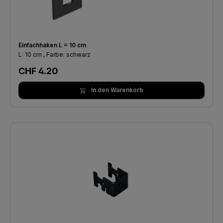
Einfachhaken L = 10 cm
L: 10 cm , Farbe: schwarz
Regulärer Preis:
CHF 4.20
In den Warenkorb