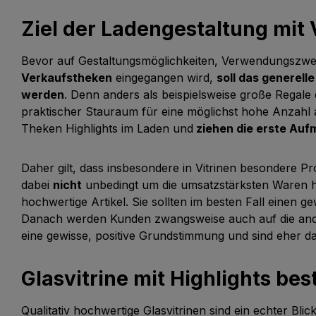
Ziel der Ladengestaltung mit
Bevor auf Gestaltungsmöglichkeiten, Verwendungszw
Verkaufstheken
eingegangen wird,
soll das generell
werden
. Denn anders als beispielsweise große Regal
praktischer Stauraum für eine möglichst hohe Anzahl 
Theken Highlights im Laden und
ziehen die erste Auf
Daher gilt, dass insbesondere in Vitrinen besondere Pr
dabei
nicht
unbedingt um die umsatzstärksten Waren h
hochwertige Artikel. Sie sollten im besten Fall einen g
Danach werden Kunden zwangsweise auch auf die an
eine gewisse, positive Grundstimmung und sind eher daz
Glasvitrine mit Highlights be
Qualitativ hochwertige Glasvitrinen sind ein echter Bl