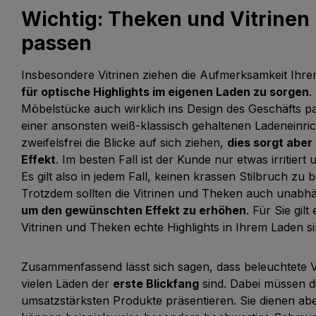
Wichtig: Theken und Vitrine
passen
Insbesondere Vitrinen ziehen die Aufmerksamkeit Ihre
für optische Highlights im eigenen Laden zu sorgen
.
Möbelstücke auch wirklich ins Design des Geschäfts pa
einer ansonsten weiß-klassisch gehaltenen Ladeneinric
zweifelsfrei die Blicke auf sich ziehen,
dies sorgt aber
Effekt
. Im besten Fall ist der Kunde nur etwas irritier
Es gilt also in jedem Fall, keinen krassen Stilbruch z
Trotzdem sollten die Vitrinen und Theken auch unabhä
um den gewünschten Effekt zu erhöhen
. Für Sie gil
Vitrinen und Theken echte Highlights in Ihrem Laden si
Zusammenfassend lässt sich sagen, dass beleuchtete Vi
vielen Läden der
erste Blickfang
sind. Dabei müssen d
umsatzstärksten Produkte präsentieren. Sie dienen ab