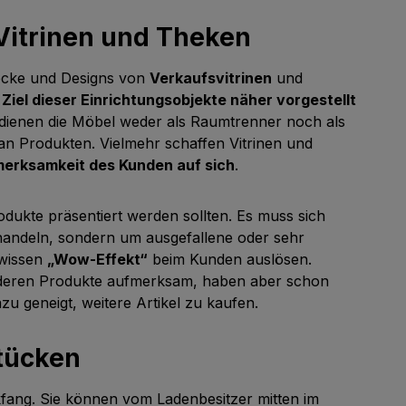
 Vitrinen und Theken
ecke und Designs von
Verkaufsvitrinen
und
e Ziel dieser Einrichtungsobjekte näher vorgestellt
e dienen die Möbel weder als Raumtrenner noch als
an Produkten. Vielmehr schaffen Vitrinen und
merksamkeit des Kunden auf sich
.
odukte präsentiert werden sollten. Es muss sich
andeln, sondern um ausgefallene oder sehr
ewissen
„Wow-Effekt“
beim Kunden auslösen.
deren Produkte aufmerksam, haben aber schon
u geneigt, weitere Artikel zu kaufen.
stücken
ickfang. Sie können vom Ladenbesitzer mitten im