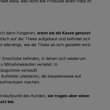
eit etwa, weil nicht alle Produkte einen Platz im
auch dann fungieren,
wenn sie als Kasse genutzt
infach auf der Theke aufgebaut und befindet sich
 allerdings, wie die Theke an sich gestaltet wird:
r Einschübe befinden, in denen sich wiederum
u Mitnahmekäufen verleitet. In
 Kaugummis verkauft.
ufsteller platzieren, die beispielsweise auf
 aufmerksam machen.
r Anlaufpunkt des Kunden,
sie tragen aber einen
atz bei
.