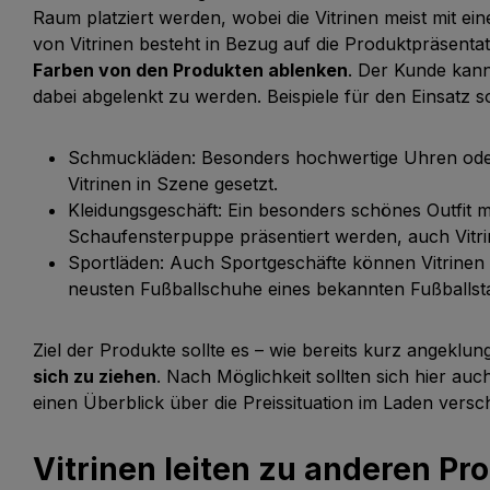
Raum platziert werden, wobei die Vitrinen meist mit ein
von Vitrinen besteht in Bezug auf die Produktpräsenta
Farben von den Produkten ablenken
. Der Kunde kann
dabei abgelenkt zu werden. Beispiele für den Einsatz so
Schmuckläden: Besonders hochwertige Uhren ode
Vitrinen in Szene gesetzt.
Kleidungsgeschäft: Ein besonders schönes Outfit 
Schaufensterpuppe präsentiert werden, auch Vitrin
Sportläden: Auch Sportgeschäfte können Vitrinen n
neusten Fußballschuhe eines bekannten Fußballsta
Ziel der Produkte sollte es – wie bereits kurz angeklung
sich zu ziehen
. Nach Möglichkeit sollten sich hier auch
einen Überblick über die Preissituation im Laden versc
Vitrinen leiten zu anderen Pr