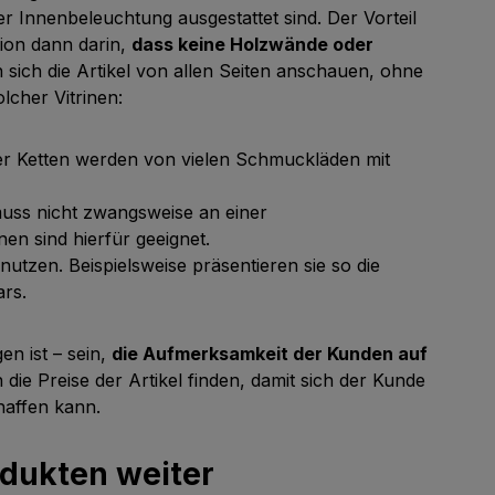
er Innenbeleuchtung ausgestattet sind. Der Vorteil
tion dann darin,
dass keine Holzwände oder
 sich die Artikel von allen Seiten anschauen, ohne
lcher Vitrinen:
r Ketten werden von vielen Schmuckläden mit
muss nicht zwangsweise an einer
en sind hierfür geeignet.
utzen. Beispielsweise präsentieren sie so die
rs.
en ist – sein,
die Aufmerksamkeit der Kunden auf
 die Preise der Artikel finden, damit sich der Kunde
haffen kann.
odukten weiter