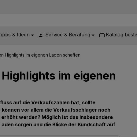
Tipps & Ideen
Service & Beratung
Katalog beste
en Highlights im eigenen Laden schaffen
 Highlights im eigenen
luss auf die Verkaufszahlen hat, sollte
ie können vor allem die Verkaufsschlager noch
g erhöht werden? Möglich ist das insbesondere
 Laden sorgen und die Blicke der Kundschaft auf