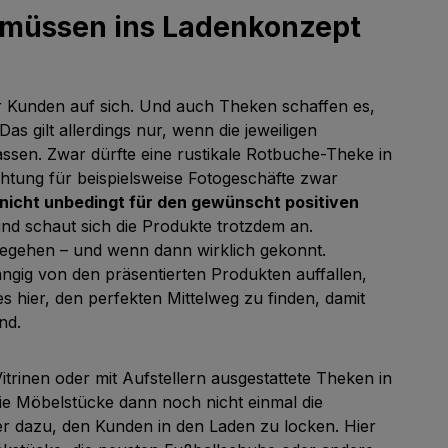
n müssen ins Ladenkonzept
r Kunden auf sich. Und auch Theken schaffen es,
 Das gilt allerdings nur, wenn die jeweiligen
ssen. Zwar dürfte eine rustikale Rotbuche-Theke in
htung für beispielsweise Fotogeschäfte zwar
 nicht unbedingt für den gewünscht positiven
t und schaut sich die Produkte trotzdem an.
u begehen – und wenn dann wirklich gekonnt.
ngig von den präsentierten Produkten auffallen,
t es hier, den perfekten Mittelweg zu finden, damit
nd.
trinen oder mit Aufstellern ausgestattete Theken in
ie Möbelstücke dann noch nicht einmal die
er dazu, den Kunden in den Laden zu locken. Hier