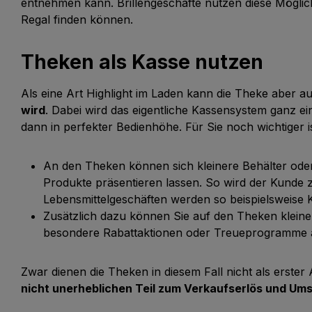
entnehmen kann. Brillengeschäfte nutzen diese Möglichk
Regal finden können.
Theken als Kasse nutzen
Als eine Art Highlight im Laden kann die Theke aber 
wird
. Dabei wird das eigentliche Kassensystem ganz e
dann in perfekter Bedienhöhe. Für Sie noch wichtiger ist
An den Theken können sich kleinere Behälter ode
Produkte präsentieren lassen. So wird der Kunde z
Lebensmittelgeschäften werden so beispielsweise
Zusätzlich dazu können Sie auf den Theken kleine A
besondere Rabattaktionen oder Treueprogramme
Zwar dienen die Theken in diesem Fall nicht als erste
nicht unerheblichen Teil zum Verkaufserlös und Ums