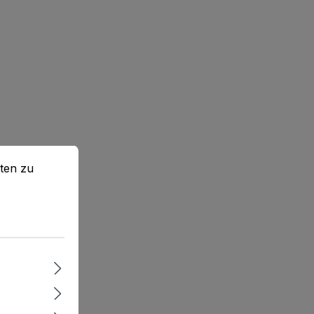
en zu können.
Mehr Informationen ...
ten zu