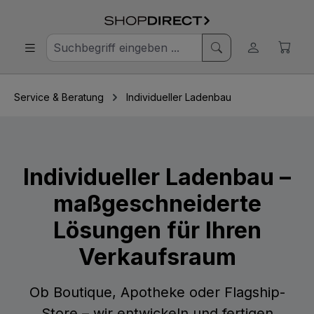
Service & Beratung
Individueller Ladenbau
Individueller Ladenbau –
maßgeschneiderte
Lösungen für Ihren
Verkaufsraum
Ob Boutique, Apotheke oder Flagship-
Store – wir entwickeln und fertigen