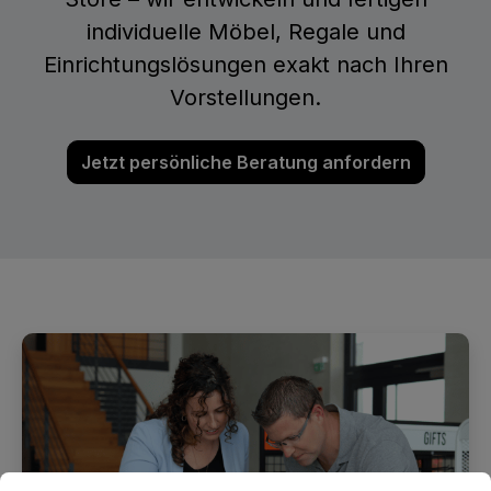
individuelle Möbel, Regale und
Einrichtungslösungen exakt nach Ihren
Vorstellungen.
Jetzt persönliche Beratung anfordern
Cookie-Voreinstellungen
Diese Website verwendet Cookies, um eine bestmögliche E