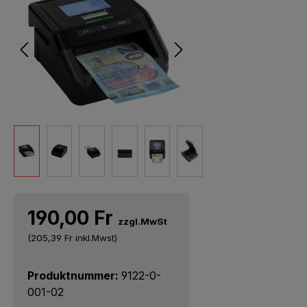
190,00 Fr
zzgl.MwSt
(205,39 Fr
inkl.Mwst)
Produktnummer:
9122-0-
001-02