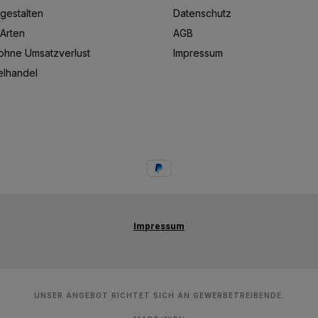
gestalten
Datenschutz
Arten
AGB
hne Umsatzverlust
Impressum
elhandel
Impressum
UNSER ANGEBOT RICHTET SICH AN GEWERBETREIBENDE.