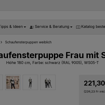
Tipps & Ideen
Service & Beratung
Katalog beste
Schaufensterpuppen weiblich
aufensterpuppe Frau mit 
Höhe 180 cm, Farbe: schwarz (RAL 9005), WS05-T
221,30
(239,23 Fr
ink