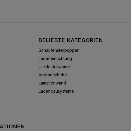
BELIEBTE KATEGORIEN
Schaufensterpuppen
Ladeneinrichtung
Umkleidekabine
Verkaufstheke
Lamellenwand
Ladenbausysteme
MATIONEN