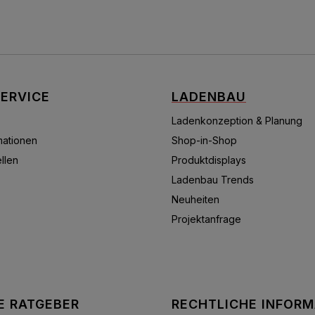
ERVICE
LADENBAU
Ladenkonzeption & Planung
mationen
Shop-in-Shop
llen
Produktdisplays
Ladenbau Trends
Neuheiten
Projektanfrage
E RATGEBER
RECHTLICHE INFOR