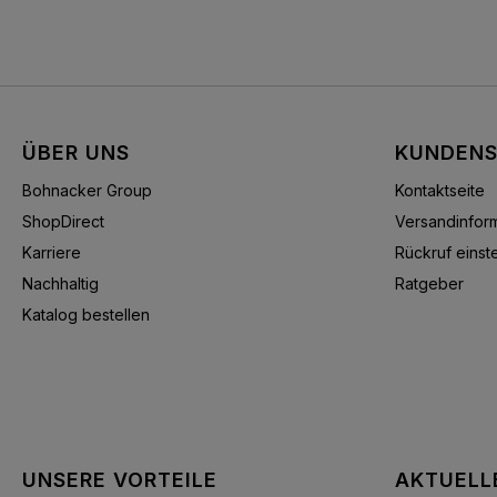
ÜBER UNS
KUNDENS
Bohnacker Group
Kontaktseite
ShopDirect
Versandinfor
Karriere
Rückruf einste
Nachhaltig
Ratgeber
Katalog bestellen
UNSERE VORTEILE
AKTUELL