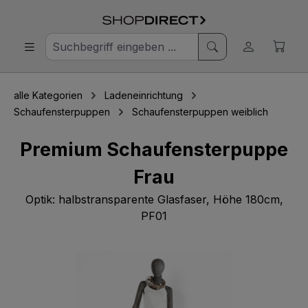
alle Kategorien
Ladeneinrichtung
Schaufensterpuppen
Schaufensterpuppen weiblich
Premium Schaufensterpuppe
Frau
Optik: halbstransparente Glasfaser, Höhe 180cm,
PF01
Bildergalerie überspringen