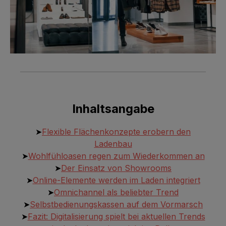
Inhaltsangabe
➤
Flexible Flächenkonzepte erobern den
Ladenbau
➤
Wohlfühloasen regen zum Wiederkommen an
➤
Der Einsatz von Showrooms
➤
Online-Elemente werden im Laden integriert
➤
Omnichannel als beliebter Trend
➤
Selbstbedienungskassen auf dem Vormarsch
➤
Fazit: Digitalisierung spielt bei aktuellen Trends